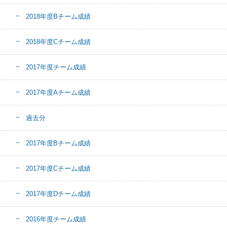
2018年度Bチーム成績
2018年度Cチーム成績
2017年度チーム成績
2017年度Aチーム成績
過去分
2017年度Bチーム成績
2017年度Cチーム成績
2017年度Dチーム成績
2016年度チーム成績