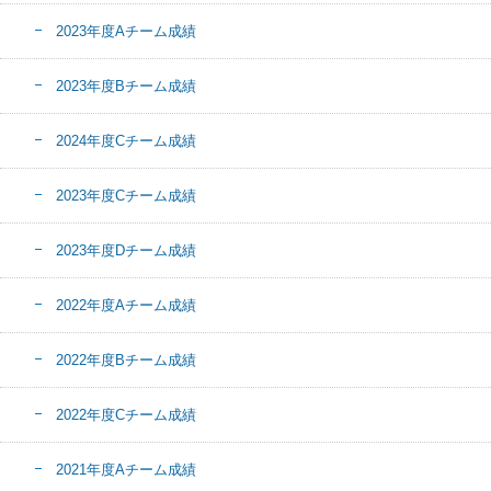
2023年度Aチーム成績
2023年度Bチーム成績
2024年度Cチーム成績
2023年度Cチーム成績
2023年度Dチーム成績
2022年度Aチーム成績
2022年度Bチーム成績
2022年度Cチーム成績
2021年度Aチーム成績