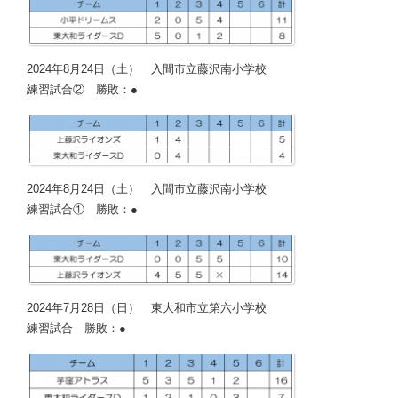
2024年8月24日（土） 入間市立藤沢南小学校
練習試合② 勝敗：●
2024年8月24日（土） 入間市立藤沢南小学校
練習試合① 勝敗：●
2024年7月28日（日） 東大和市立第六小学校
練習試合 勝敗：●