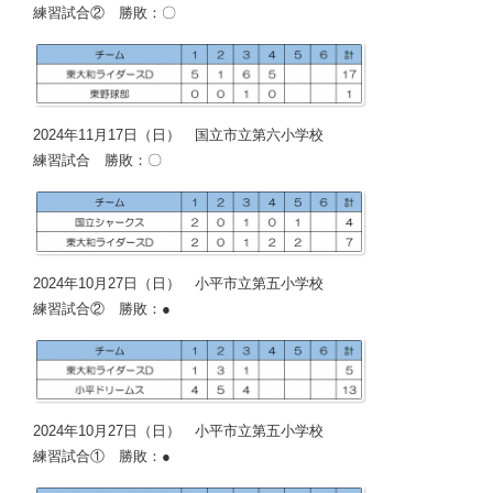
練習試合② 勝敗：〇
2024年11月17日（日） 国立市立第六小学校
練習試合 勝敗：〇
2024年10月27日（日） 小平市立第五小学校
練習試合② 勝敗：●
2024年10月27日（日） 小平市立第五小学校
練習試合① 勝敗：●