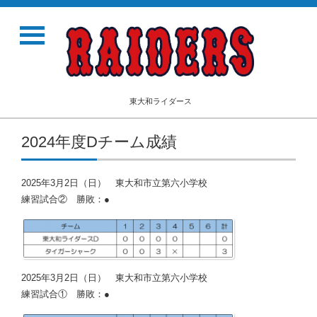
東大和ライダース
2024年度Dチーム成績
2025年3月2日（日） 東大和市立第六小学校
練習試合② 勝敗：●
2025年3月2日（日） 東大和市立第六小学校
練習試合① 勝敗：●