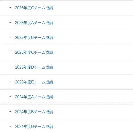
2026年度Cチーム成績
2025年度Aチーム成績
2025年度Bチーム成績
2025年度Cチーム成績
2025年度Dチーム成績
2025年度Eチーム成績
2024年度Aチーム成績
2024年度Bチーム成績
2024年度Dチーム成績