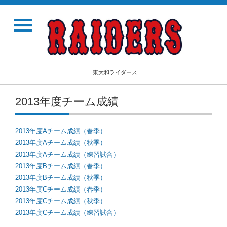
東大和ライダース
2013年度チーム成績
2013年度Aチーム成績（春季）
2013年度Aチーム成績（秋季）
2013年度Aチーム成績（練習試合）
2013年度Bチーム成績（春季）
2013年度Bチーム成績（秋季）
2013年度Cチーム成績（春季）
2013年度Cチーム成績（秋季）
2013年度Cチーム成績（練習試合）