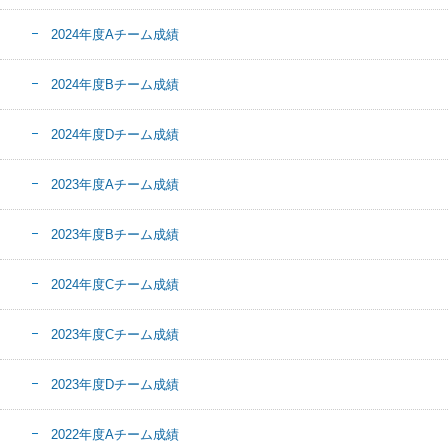
2024年度Aチーム成績
2024年度Bチーム成績
2024年度Dチーム成績
2023年度Aチーム成績
2023年度Bチーム成績
2024年度Cチーム成績
2023年度Cチーム成績
2023年度Dチーム成績
2022年度Aチーム成績