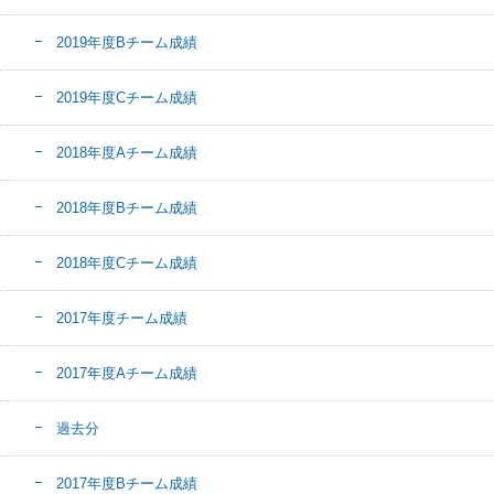
2019年度Bチーム成績
2019年度Cチーム成績
2018年度Aチーム成績
2018年度Bチーム成績
2018年度Cチーム成績
2017年度チーム成績
2017年度Aチーム成績
過去分
2017年度Bチーム成績