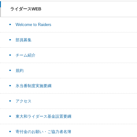
ライダースWEB
Welcome to Raiders
部員募集
チーム紹介
規約
氷当番制度実施要綱
アクセス
東大和ライダース基金設置要綱
寄付金のお願い・ご協力者名簿