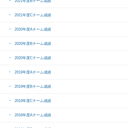
2021年度Bチーム成績
2021年度Cチーム成績
2020年度Aチーム成績
2020年度Bチーム成績
2020年度Cチーム成績
2019年度Aチーム成績
2019年度Bチーム成績
2019年度Cチーム成績
2018年度Aチーム成績