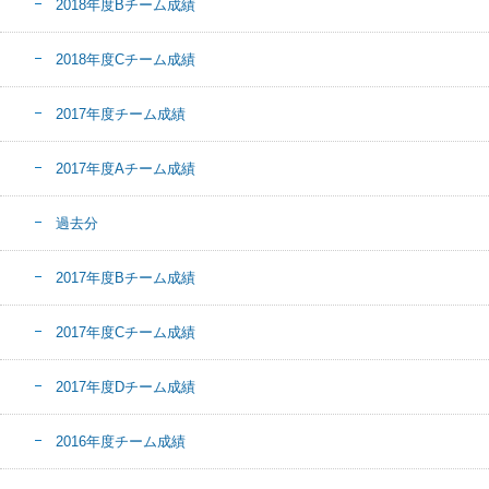
2018年度Bチーム成績
2018年度Cチーム成績
2017年度チーム成績
2017年度Aチーム成績
過去分
2017年度Bチーム成績
2017年度Cチーム成績
2017年度Dチーム成績
2016年度チーム成績