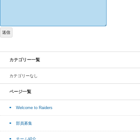
カテゴリー一覧
カテゴリーなし
ページ一覧
Welcome to Raiders
部員募集
チーム紹介