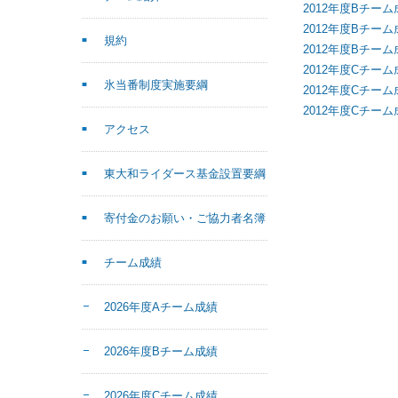
2012年度Bチー
2012年度Bチー
規約
2012年度Bチー
2012年度Cチー
氷当番制度実施要綱
2012年度Cチー
2012年度Cチー
アクセス
東大和ライダース基金設置要綱
寄付金のお願い・ご協力者名簿
チーム成績
2026年度Aチーム成績
2026年度Bチーム成績
2026年度Cチーム成績