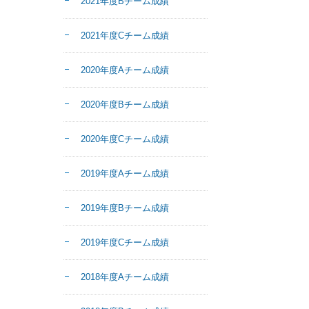
2021年度Bチーム成績
2021年度Cチーム成績
2020年度Aチーム成績
2020年度Bチーム成績
2020年度Cチーム成績
2019年度Aチーム成績
2019年度Bチーム成績
2019年度Cチーム成績
2018年度Aチーム成績