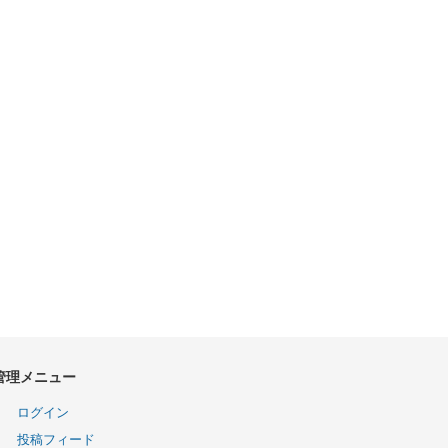
管理メニュー
ログイン
投稿フィード