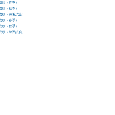
ム成績（春季）
ム成績（秋季）
ム成績（練習試合）
ム成績（春季）
ム成績（秋季）
ム成績（練習試合）