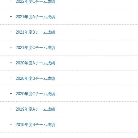
2022年度Cチーム成績
2021年度Aチーム成績
2021年度Bチーム成績
2021年度Cチーム成績
2020年度Aチーム成績
2020年度Bチーム成績
2020年度Cチーム成績
2019年度Aチーム成績
2019年度Bチーム成績