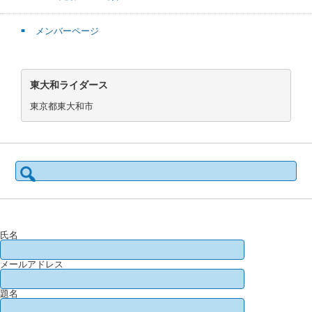
メンバーページ
東大和ライダース
東京都東大和市
検
索:
氏名
メールアドレス
題名