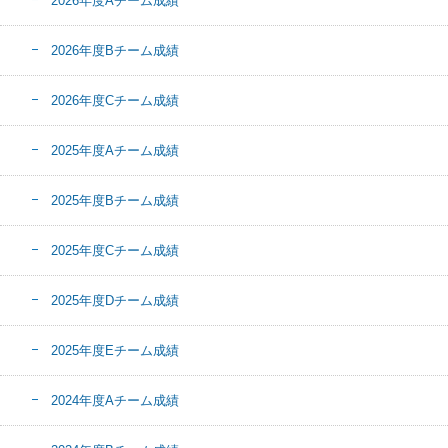
2026年度Aチーム成績
2026年度Bチーム成績
2026年度Cチーム成績
2025年度Aチーム成績
2025年度Bチーム成績
2025年度Cチーム成績
2025年度Dチーム成績
2025年度Eチーム成績
2024年度Aチーム成績