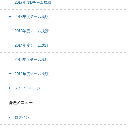
2017年度Dチーム成績
2016年度チーム成績
2015年度チーム成績
2014年度チーム成績
2013年度チーム成績
2012年度チーム成績
メンバーページ
管理メニュー
ログイン