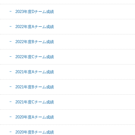
2023年度Dチーム成績
2022年度Aチーム成績
2022年度Bチーム成績
2022年度Cチーム成績
2021年度Aチーム成績
2021年度Bチーム成績
2021年度Cチーム成績
2020年度Aチーム成績
2020年度Bチーム成績