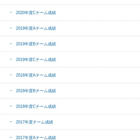
2020年度Cチーム成績
2019年度Aチーム成績
2019年度Bチーム成績
2019年度Cチーム成績
2018年度Aチーム成績
2018年度Bチーム成績
2018年度Cチーム成績
2017年度チーム成績
2017年度Aチーム成績