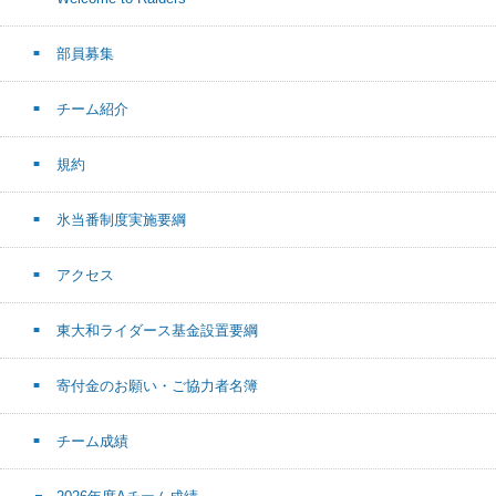
部員募集
チーム紹介
規約
氷当番制度実施要綱
アクセス
東大和ライダース基金設置要綱
寄付金のお願い・ご協力者名簿
チーム成績